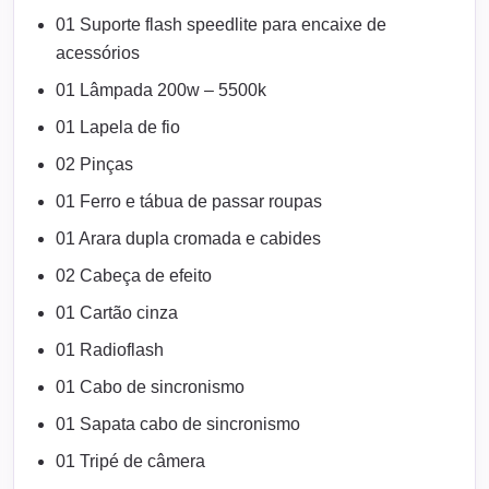
01 Suporte flash speedlite para encaixe de
acessórios
01 Lâmpada 200w – 5500k
01 Lapela de fio
02 Pinças
01 Ferro e tábua de passar roupas
01 Arara dupla cromada e cabides
02 Cabeça de efeito
01 Cartão cinza
01 Radioflash
01 Cabo de sincronismo
01 Sapata cabo de sincronismo
01 Tripé de câmera