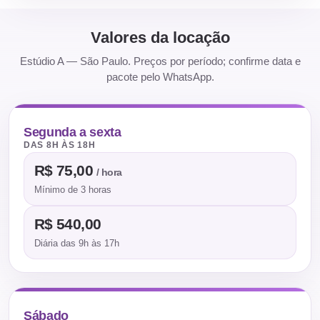
Valores da locação
Estúdio A — São Paulo. Preços por período; confirme data e
pacote pelo WhatsApp.
Segunda a sexta
DAS 8H ÀS 18H
R$ 75,00
/ hora
Mínimo de 3 horas
R$ 540,00
Diária das 9h às 17h
Sábado